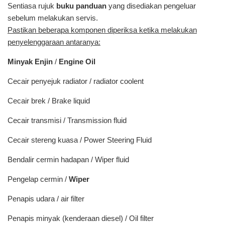
Sentiasa rujuk
buku panduan
yang disediakan pengeluar
sebelum melakukan servis.
Pastikan beberapa komponen diperiksa ketika melakukan
penyelenggaraan antaranya:
Minyak Enjin
/
Engine Oil
Cecair penyejuk radiator / radiator coolent
Cecair brek / Brake liquid
Cecair transmisi / Transmission fluid
Cecair stereng kuasa / Power Steering Fluid
Bendalir cermin hadapan / Wiper fluid
Pengelap cermin /
Wiper
Penapis udara / air filter
Penapis minyak (kenderaan diesel) / Oil filter