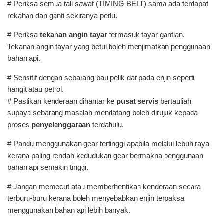
# Periksa semua tali sawat (TIMING BELT) sama ada terdapat
rekahan dan ganti sekiranya perlu.
# Periksa
tekanan angin tayar
termasuk tayar gantian.
Tekanan angin tayar yang betul boleh menjimatkan penggunaan
bahan api.
# Sensitif dengan sebarang bau pelik daripada enjin seperti
hangit atau petrol.
# Pastikan kenderaan dihantar ke
pusat servis
bertauliah
supaya sebarang masalah mendatang boleh dirujuk kepada
proses
penyelenggaraan
terdahulu.
# Pandu menggunakan gear tertinggi apabila melalui lebuh raya
kerana paling rendah kedudukan gear bermakna penggunaan
bahan api semakin tinggi.
# Jangan memecut atau memberhentikan kenderaan secara
terburu-buru kerana boleh menyebabkan enjin terpaksa
menggunakan bahan api lebih banyak.