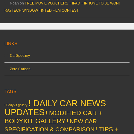
Noah
on
FREE MOVIE VOUCHERS + IPAD + IPHONE TO BE WON!
RAYTECH WINDOW TINTED FILM CONTEST
LINKS
CarSpec.my
Zero Carbon
TAGS
! DAILY CAR NEWS
! Bodykit gallery
UPDATES
! MODIFIED CAR +
BODYKIT GALLERY
! NEW CAR
! TIPS +
SPECIFICATION & COMPARISON