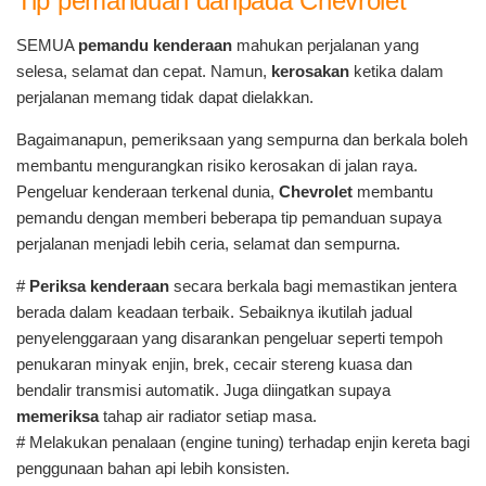
Tip pemanduan daripada Chevrolet
SEMUA
pemandu kenderaan
mahukan perjalanan yang
selesa, selamat dan cepat. Namun,
kerosakan
ketika dalam
perjalanan memang tidak dapat dielakkan.
Bagaimanapun, pemeriksaan yang sempurna dan berkala boleh
membantu mengurangkan risiko kerosakan di jalan raya.
Pengeluar kenderaan terkenal dunia,
Chevrolet
membantu
pemandu dengan memberi beberapa tip pemanduan supaya
perjalanan menjadi lebih ceria, selamat dan sempurna.
#
Periksa kenderaan
secara berkala bagi memastikan jentera
berada dalam keadaan terbaik. Sebaiknya ikutilah jadual
penyelenggaraan yang disarankan pengeluar seperti tempoh
penukaran minyak enjin, brek, cecair stereng kuasa dan
bendalir transmisi automatik. Juga diingatkan supaya
memeriksa
tahap air radiator setiap masa.
# Melakukan penalaan (engine tuning) terhadap enjin kereta bagi
penggunaan bahan api lebih konsisten.