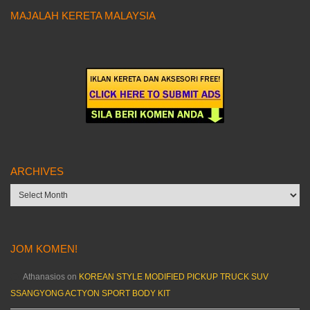
MAJALAH KERETA MALAYSIA
ARCHIVES
Archives
JOM KOMEN!
Athanasios
on
KOREAN STYLE MODIFIED PICKUP TRUCK SUV
SSANGYONG ACTYON SPORT BODY KIT