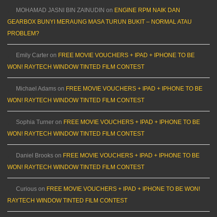
MOHAMAD JASNI BIN ZAINUDIN
on
ENGINE RPM NAIK DAN
GEARBOX BUNYI MERAUNG MASA TURUN BUKIT – NORMAL ATAU
PROBLEM?
Emily Carter
on
FREE MOVIE VOUCHERS + IPAD + IPHONE TO BE
WON! RAYTECH WINDOW TINTED FILM CONTEST
Michael Adams
on
FREE MOVIE VOUCHERS + IPAD + IPHONE TO BE
WON! RAYTECH WINDOW TINTED FILM CONTEST
Sophia Turner
on
FREE MOVIE VOUCHERS + IPAD + IPHONE TO BE
WON! RAYTECH WINDOW TINTED FILM CONTEST
Daniel Brooks
on
FREE MOVIE VOUCHERS + IPAD + IPHONE TO BE
WON! RAYTECH WINDOW TINTED FILM CONTEST
Curious
on
FREE MOVIE VOUCHERS + IPAD + IPHONE TO BE WON!
RAYTECH WINDOW TINTED FILM CONTEST