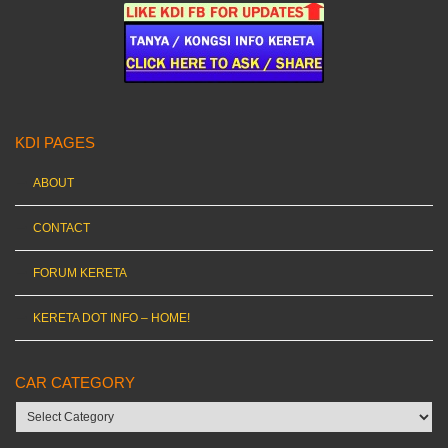
KDI PAGES
ABOUT
CONTACT
FORUM KERETA
KERETA DOT INFO – HOME!
CAR CATEGORY
Car
category