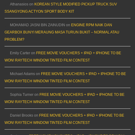
Athanasios
on
KOREAN STYLE MODIFIED PICKUP TRUCK SUV
SSANGYONG ACTYON SPORT BODY KIT
MOHAMAD JASNI BIN ZAINUDIN
on
ENGINE RPM NAIK DAN
GEARBOX BUNYI MERAUNG MASA TURUN BUKIT – NORMAL ATAU
PROBLEM?
Emily Carter
on
FREE MOVIE VOUCHERS + IPAD + IPHONE TO BE
WON! RAYTECH WINDOW TINTED FILM CONTEST
Michael Adams
on
FREE MOVIE VOUCHERS + IPAD + IPHONE TO BE
WON! RAYTECH WINDOW TINTED FILM CONTEST
Sophia Turner
on
FREE MOVIE VOUCHERS + IPAD + IPHONE TO BE
WON! RAYTECH WINDOW TINTED FILM CONTEST
Daniel Brooks
on
FREE MOVIE VOUCHERS + IPAD + IPHONE TO BE
WON! RAYTECH WINDOW TINTED FILM CONTEST