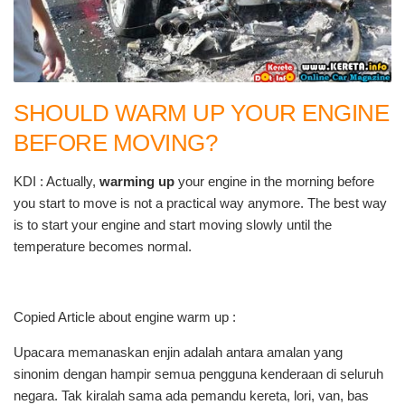
SHOULD WARM UP YOUR ENGINE
BEFORE MOVING?
KDI : Actually,
warming up
your engine in the morning before
you start to move is not a practical way anymore. The best way
is to start your engine and start moving slowly until the
temperature becomes normal.
Copied Article about engine warm up :
Upacara memanaskan enjin adalah antara amalan yang
sinonim dengan hampir semua pengguna kenderaan di seluruh
negara. Tak kiralah sama ada pemandu kereta, lori, van, bas