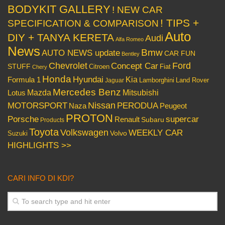
BODYKIT GALLERY
! NEW CAR
! TIPS +
SPECIFICATION & COMPARISON
Auto
DIY + TANYA KERETA
Audi
Alfa Romeo
News
Bmw
AUTO NEWS update
CAR FUN
Bentley
Chevrolet
Concept Car
Ford
STUFF
Citroen
Fiat
Chery
Honda
Hyundai
Kia
Formula 1
Lamborghini
Land Rover
Jaguar
Mercedes Benz
Mazda
Mitsubishi
Lotus
Nissan
PERODUA
MOTORSPORT
Peugeot
Naza
PROTON
Porsche
supercar
Renault
Subaru
Products
Toyota
Volkswagen
WEEKLY CAR
Volvo
Suzuki
HIGHLIGHTS >>
CARI INFO DI KDI?