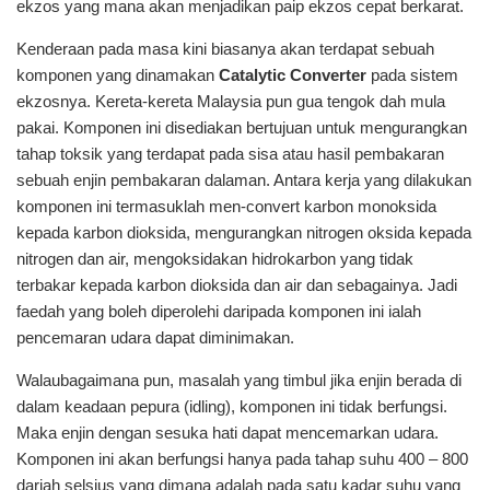
ekzos yang mana akan menjadikan paip ekzos cepat berkarat.
Kenderaan pada masa kini biasanya akan terdapat sebuah
komponen yang dinamakan
Catalytic Converter
pada sistem
ekzosnya. Kereta-kereta Malaysia pun gua tengok dah mula
pakai. Komponen ini disediakan bertujuan untuk mengurangkan
tahap toksik yang terdapat pada sisa atau hasil pembakaran
sebuah enjin pembakaran dalaman. Antara kerja yang dilakukan
komponen ini termasuklah men-convert karbon monoksida
kepada karbon dioksida, mengurangkan nitrogen oksida kepada
nitrogen dan air, mengoksidakan hidrokarbon yang tidak
terbakar kepada karbon dioksida dan air dan sebagainya. Jadi
faedah yang boleh diperolehi daripada komponen ini ialah
pencemaran udara dapat diminimakan.
Walaubagaimana pun, masalah yang timbul jika enjin berada di
dalam keadaan pepura (idling), komponen ini tidak berfungsi.
Maka enjin dengan sesuka hati dapat mencemarkan udara.
Komponen ini akan berfungsi hanya pada tahap suhu 400 – 800
darjah selsius yang dimana adalah pada satu kadar suhu yang