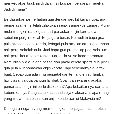
menyediakan tajuk ini di dalam silibus pembelajaran mereka.
Jadi di mana?
Berdasarkan pemerhatian gua dengan sedikit kajian, upacara
pemanasan enjin telah dilakukan sejak zaman-berzaman. Mula-
mula mungkin datuk gua start panaskan enjin kereta dia
sebelum pergi sekolah kerja guru besar. Kemudian bapa gua
pula bila dah pakai kereta, teringat pula amalan datuk gua masa
nak pergi sekolah dulu. Jadi bapa gua pun setiap pagi sebelum
nak pergi kerja panaskanlah juga enjin Volvo kegemarannya.
Kemudian bila gua dah besar, dah pakai kereta sports dua pintu,
gua pula ikut panaskan enjin kereta. Tapi sebenarnya gua tak
buat. Sebab gua ada ilmu pengetahuan tentang enjin. Tambah
lagi biasanya gua bangun lambat. Soalnya sekarang adakah
pemanasan enjin ini perlu dilakukan? Apa kebaikannya dan apa
keburukannya? Lagi satu kalau anda bijak laksana, siapa orang
yang mula-mula panaskan enjin kenderaan di Malaysia ni?
Di negara-negara yang mementingkan penjagaan alam sekitar