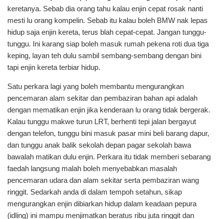
keretanya. Sebab dia orang tahu kalau enjin cepat rosak nanti
mesti lu orang kompelin. Sebab itu kalau boleh BMW nak lepas
hidup saja enjin kereta, terus blah cepat-cepat. Jangan tunggu-
tunggu. Ini karang siap boleh masuk rumah pekena roti dua tiga
keping, layan teh dulu sambil sembang-sembang dengan bini
tapi enjin kereta terbiar hidup.
Satu perkara lagi yang boleh membantu mengurangkan
pencemaran alam sekitar dan pembaziran bahan api adalah
dengan mematikan enjin jika kenderaan lu orang tidak bergerak.
Kalau tunggu makwe turun LRT, berhenti tepi jalan bergayut
dengan telefon, tunggu bini masuk pasar mini beli barang dapur,
dan tunggu anak balik sekolah depan pagar sekolah bawa
bawalah matikan dulu enjin. Perkara itu tidak memberi sebarang
faedah langsung malah boleh menyebabkan masalah
pencemaran udara dan alam sekitar serta pembaziran wang
ringgit. Sedarkah anda di dalam tempoh setahun, sikap
mengurangkan enjin dibiarkan hidup dalam keadaan pepura
(idling) ini mampu menjimatkan beratus ribu juta ringgit dan