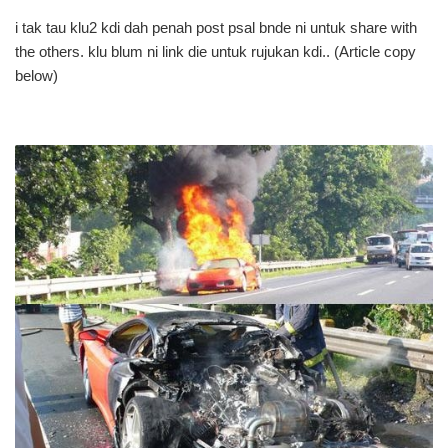
i tak tau klu2 kdi dah penah post psal bnde ni untuk share with
the others. klu blum ni link die untuk rujukan kdi.. (Article copy
below)