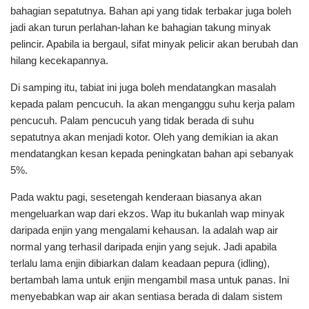
bahagian sepatutnya. Bahan api yang tidak terbakar juga boleh
jadi akan turun perlahan-lahan ke bahagian takung minyak
pelincir. Apabila ia bergaul, sifat minyak pelicir akan berubah dan
hilang kecekapannya.
Di samping itu, tabiat ini juga boleh mendatangkan masalah
kepada palam pencucuh. Ia akan menganggu suhu kerja palam
pencucuh. Palam pencucuh yang tidak berada di suhu
sepatutnya akan menjadi kotor. Oleh yang demikian ia akan
mendatangkan kesan kepada peningkatan bahan api sebanyak
5%.
Pada waktu pagi, sesetengah kenderaan biasanya akan
mengeluarkan wap dari ekzos. Wap itu bukanlah wap minyak
daripada enjin yang mengalami kehausan. Ia adalah wap air
normal yang terhasil daripada enjin yang sejuk. Jadi apabila
terlalu lama enjin dibiarkan dalam keadaan pepura (idling),
bertambah lama untuk enjin mengambil masa untuk panas. Ini
menyebabkan wap air akan sentiasa berada di dalam sistem