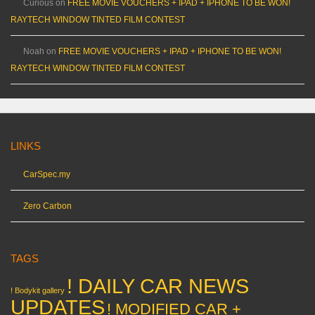
Curious
on
FREE MOVIE VOUCHERS + IPAD + IPHONE TO BE WON!
RAYTECH WINDOW TINTED FILM CONTEST
Noah
on
FREE MOVIE VOUCHERS + IPAD + IPHONE TO BE WON!
RAYTECH WINDOW TINTED FILM CONTEST
LINKS
CarSpec.my
Zero Carbon
TAGS
! DAILY CAR NEWS
! Bodykit gallery
UPDATES
! MODIFIED CAR +