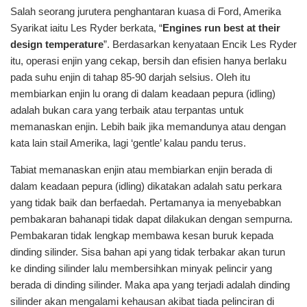
Salah seorang jurutera penghantaran kuasa di Ford, Amerika
Syarikat iaitu Les Ryder berkata, “
Engines run best at their
design temperature
”. Berdasarkan kenyataan Encik Les Ryder
itu, operasi enjin yang cekap, bersih dan efisien hanya berlaku
pada suhu enjin di tahap 85-90 darjah selsius. Oleh itu
membiarkan enjin lu orang di dalam keadaan pepura (idling)
adalah bukan cara yang terbaik atau terpantas untuk
memanaskan enjin. Lebih baik jika memandunya atau dengan
kata lain stail Amerika, lagi ‘gentle’ kalau pandu terus.
Tabiat memanaskan enjin atau membiarkan enjin berada di
dalam keadaan pepura (idling) dikatakan adalah satu perkara
yang tidak baik dan berfaedah. Pertamanya ia menyebabkan
pembakaran bahanapi tidak dapat dilakukan dengan sempurna.
Pembakaran tidak lengkap membawa kesan buruk kepada
dinding silinder. Sisa bahan api yang tidak terbakar akan turun
ke dinding silinder lalu membersihkan minyak pelincir yang
berada di dinding silinder. Maka apa yang terjadi adalah dinding
silinder akan mengalami kehausan akibat tiada pelinciran di