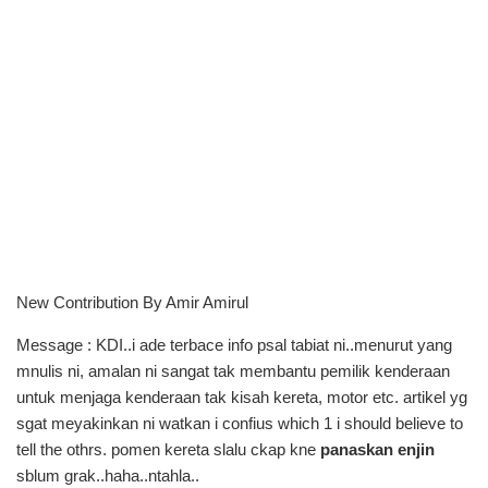
New Contribution By Amir Amirul
Message : KDI..i ade terbace info psal tabiat ni..menurut yang
mnulis ni, amalan ni sangat tak membantu pemilik kenderaan
untuk menjaga kenderaan tak kisah kereta, motor etc. artikel yg
sgat meyakinkan ni watkan i confius which 1 i should believe to
tell the othrs. pomen kereta slalu ckap kne
panaskan enjin
sblum grak..haha..ntahla..