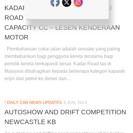
KADAR CUKAI JALAN KERETA JPJ
ROAD TAX RENEWAL BY ENGINE
CAPACITY CC – LESEN KENDERAAN
MOTOR
Pembaharuan cukai jalan adalah sesuatu yang paling
membebankan bagi pengguna kereta terutama bagi
pemilik kereta berkapasiti besar. Kadar Road tax di
Malaysia dibahagikan kepada beberapa kategori kapasiti
enjin dari petrol ke diesel dan...
! DAILY CAR NEWS UPDATES
4 JUN, 2013
AUTOSHOW AND DRIFT COMPETITION
NEWCASTLE KB