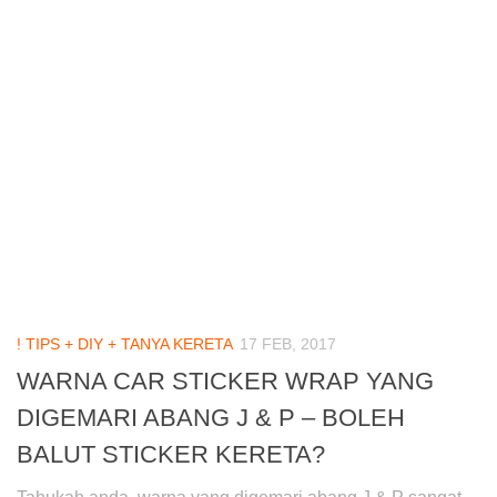
! TIPS + DIY + TANYA KERETA
17 FEB, 2017
WARNA CAR STICKER WRAP YANG
DIGEMARI ABANG J & P – BOLEH
BALUT STICKER KERETA?