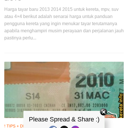
Harga tayar baru 2013 2014 2015 untuk kereta, mpv, suv
atau 4×4 berikut adalah senarai harga untuk panduan
pengguna kereta yang ingin menukar tayar terutamanya
apabila menghampiri musim perayaan dan perjalanan jauh
pastinya perlu...
Please Spread & Share :)
! TIPS + DIY + TANYA KERETA
21 MAY, 2014