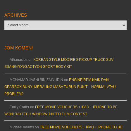
ARCHIVES
Archives
JOM KOMEN!
Athanasios
on
KOREAN STYLE MODIFIED PICKUP TRUCK SUV
SSANGYONG ACTYON SPORT BODY KIT
MOHAMAD JASNI BIN ZAINUDIN
on
ENGINE RPM NAIK DAN
GEARBOX BUNYI MERAUNG MASA TURUN BUKIT – NORMAL ATAU
PROBLEM?
Emily Carter
on
FREE MOVIE VOUCHERS + IPAD + IPHONE TO BE
WON! RAYTECH WINDOW TINTED FILM CONTEST
Michael Adams
on
FREE MOVIE VOUCHERS + IPAD + IPHONE TO BE