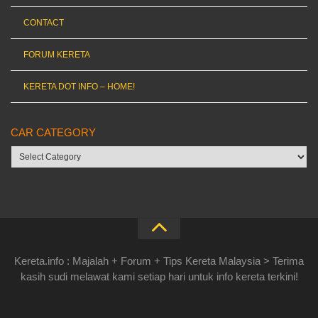
CONTACT
FORUM KERETA
KERETA DOT INFO – HOME!
CAR CATEGORY
Car
category
Kereta.info : Majalah + Forum + Tips Kereta Malaysia > Terima
kasih sudi melawat kami setiap hari untuk info kereta terkini!