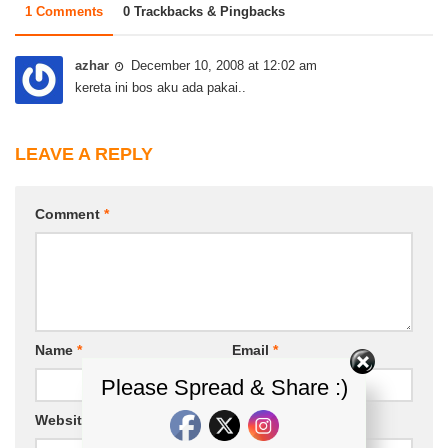
1 Comments
0 Trackbacks & Pingbacks
azhar
December 10, 2008 at 12:02 am
kereta ini bos aku ada pakai..
LEAVE A REPLY
Comment
*
Name
*
Email
*
Please Spread & Share :)
Website