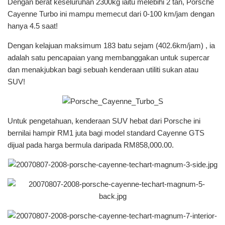
Dengan berat keseluruhan 2300kg iaitu melebihi 2 tan, Porsche
Cayenne Turbo ini mampu memecut dari 0-100 km/jam dengan
hanya 4.5 saat!
Dengan kelajuan maksimum 183 batu sejam (402.6km/jam) , ia
adalah satu pencapaian yang membanggakan untuk supercar
dan menakjubkan bagi sebuah kenderaan utiliti sukan atau
SUV!
Untuk pengetahuan, kenderaan SUV hebat dari Porsche ini
bernilai hampir RM1 juta bagi model standard Cayenne GTS
dijual pada harga bermula daripada RM858,000.00.