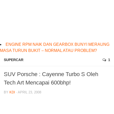
ENGINE RPM NAIK DAN GEARBOX BUNYI MERAUNG
MASA TURUN BUKIT – NORMAL ATAU PROBLEM?
SUPERCAR
1
SUV Porsche : Cayenne Turbo S Oleh
Tech Art Mencapai 600bhp!
BY
KDI
· APRIL 23, 2008