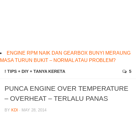
ENGINE RPM NAIK DAN GEARBOX BUNYI MERAUNG
MASA TURUN BUKIT – NORMAL ATAU PROBLEM?
! TIPS + DIY + TANYA KERETA
5
PUNCA ENGINE OVER TEMPERATURE
– OVERHEAT – TERLALU PANAS
BY
KDI
· MAY 28, 2014