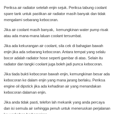
Periksa air radiator setelah enjin sejuk. Periksa tabung coolant
spare tank untuk pastikan air radiator masih banyak dan tidak
mengalami sebarang kebocoran.
Jika air coolant masih banyak, kemungkinan water pump risak
atau ada mana-mana laluan coolant tersumbat.
Jika ada kekurangan air coolant, sila cek di bahagian bawah
enjin jika ada sebarang kebocoran. Antara tempat yang selalu
bocor adalah radiator hose seperti gambar di atas. Selain itu
radiator dan tangki coolant juga boleh jadi punca kebocoran.
Jika tiada bukti kebocoran bawah enjin, kemungkinan besar ada
kebocoran ke dalam enjin yang mana jarang berlaku. Periksa
engine oil dipstick jika ada kehadiran air yang menandakan
kebocoran dalaman enjin.
Jika anda tidak pasti, telefon lah mekanik yang anda percaya
dan isi semula air sehingga penuh untuk meneruskan perjalanan