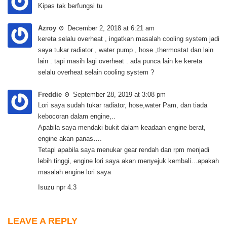
Kipas tak berfungsi tu
Azroy
December 2, 2018 at 6:21 am
kereta selalu overheat , ingatkan masalah cooling system jadi
saya tukar radiator , water pump , hose ,thermostat dan lain
lain . tapi masih lagi overheat . ada punca lain ke kereta
selalu overheat selain cooling system ?
Freddie
September 28, 2019 at 3:08 pm
Lori saya sudah tukar radiator, hose,water Pam, dan tiada
kebocoran dalam engine,..
Apabila saya mendaki bukit dalam keadaan engine berat,
engine akan panas….
Tetapi apabila saya menukar gear rendah dan rpm menjadi
lebih tinggi, engine lori saya akan menyejuk kembali…apakah
masalah engine lori saya
Isuzu npr 4.3
LEAVE A REPLY