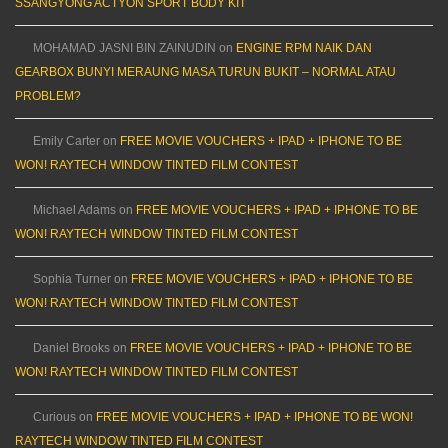
SSANGYONG ACTYON SPORT BODY KIT
MOHAMAD JASNI BIN ZAINUDIN
on
ENGINE RPM NAIK DAN
GEARBOX BUNYI MERAUNG MASA TURUN BUKIT – NORMAL ATAU
PROBLEM?
Emily Carter
on
FREE MOVIE VOUCHERS + IPAD + IPHONE TO BE
WON! RAYTECH WINDOW TINTED FILM CONTEST
Michael Adams
on
FREE MOVIE VOUCHERS + IPAD + IPHONE TO BE
WON! RAYTECH WINDOW TINTED FILM CONTEST
Sophia Turner
on
FREE MOVIE VOUCHERS + IPAD + IPHONE TO BE
WON! RAYTECH WINDOW TINTED FILM CONTEST
Daniel Brooks
on
FREE MOVIE VOUCHERS + IPAD + IPHONE TO BE
WON! RAYTECH WINDOW TINTED FILM CONTEST
Curious
on
FREE MOVIE VOUCHERS + IPAD + IPHONE TO BE WON!
RAYTECH WINDOW TINTED FILM CONTEST