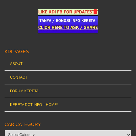
KDI PAGES
ABOUT
CONTACT
FORUM KERETA
KERETA DOT INFO – HOME!
CAR CATEGORY
Car