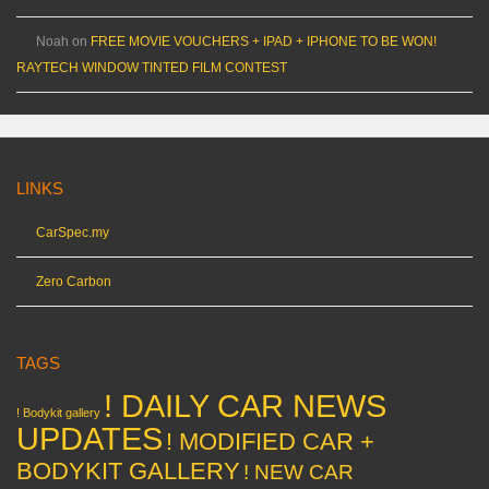
Noah
on
FREE MOVIE VOUCHERS + IPAD + IPHONE TO BE WON!
RAYTECH WINDOW TINTED FILM CONTEST
LINKS
CarSpec.my
Zero Carbon
TAGS
! DAILY CAR NEWS
! Bodykit gallery
UPDATES
! MODIFIED CAR +
BODYKIT GALLERY
! NEW CAR