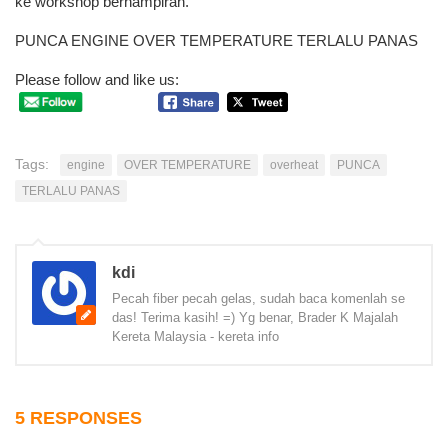
ke workshop berhampiran.
PUNCA ENGINE OVER TEMPERATURE TERLALU PANAS
Please follow and like us:
Tags:
engine
OVER TEMPERATURE
overheat
PUNCA
TERLALU PANAS
kdi
Pecah fiber pecah gelas, sudah baca komenlah se
das! Terima kasih! =) Yg benar, Brader K Majalah
Kereta Malaysia - kereta info
5 RESPONSES