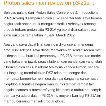
Proton sales man review on p3-21a :
Selepas pulang dari ‘Proton Sales Conference & Introductions
P3-21A’ yang disampaikan oleh DSZ sebentar tadi, saya berasa
begitu tidak sabar untuk mengulas sedikit sebanyak tentang
produk terbaru proton iaitu P3-21A yg bakal dilancakan pada
akhir suku pertama tahun ini, iaitu March 2012.
Apa yang saya dapat lihat dan ingin dikongsikan mengenai
produk ini selepas saya dapat menyaksikan sendiri secara ‘live’
di depan mata buat kali pertamanya, P3-21A merupakan model
yang bakal menjawab segala kritikan dan pandangan yang telah
diberikan oleh seluruh rakyat Malaysia kepada Proton, secara
tak langsung membuktikan DSZ telah mendengar dan
membaca komen-komen, idea dan pandangan anda semua di
blog-blog automitive negara mahupun di tempat-tempat lain.
segala ‘features & functions’ yang kita semua mahukan, hampir
semuanya ada di dalam P3-21A ini, meyakinkan lagi P3-21A ini
mampu bersaing menjadi produk global.