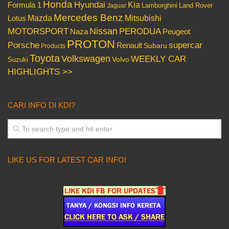
Honda
Hyundai
Kia
Formula 1
Lamborghini
Land Rover
Jaguar
Mercedes Benz
Mazda
Mitsubishi
Lotus
Nissan
PERODUA
MOTORSPORT
Peugeot
Naza
PROTON
Porsche
supercar
Renault
Subaru
Products
Toyota
Volkswagen
WEEKLY CAR
Volvo
Suzuki
HIGHLIGHTS >>
CARI INFO DI KDI?
LIKE US FOR LATEST CAR INFO!