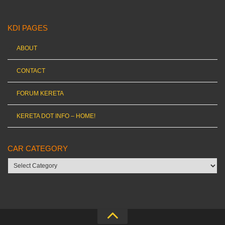
KDI PAGES
ABOUT
CONTACT
FORUM KERETA
KERETA DOT INFO – HOME!
CAR CATEGORY
Car
category