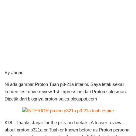
By Jarjar:
Ni ada gambar Proton Tuah p3-21a interior. Saya letak sekali
komen test drive review 1st impression dari Proton salesman.
Dipetik dari blognya proton-sales.blogspot.com
KDI : Thanks Jarjar for the pics and details. A teaser review
about proton p321a or Tuah or known before as Proton persona