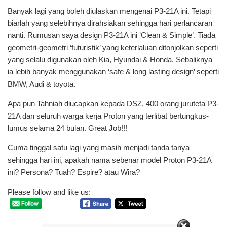
Banyak lagi yang boleh diulaskan mengenai P3-21A ini. Tetapi
biarlah yang selebihnya dirahsiakan sehingga hari perlancaran
nanti. Rumusan saya design P3-21A ini ‘Clean & Simple’. Tiada
geometri-geometri ‘futuristik’ yang keterlaluan ditonjolkan seperti
yang selalu digunakan oleh Kia, Hyundai & Honda. Sebaliknya
ia lebih banyak menggunakan ‘safe & long lasting design’ seperti
BMW, Audi & toyota.
Apa pun Tahniah diucapkan kepada DSZ, 400 orang juruteta P3-
21A dan seluruh warga kerja Proton yang terlibat bertungkus-
lumus selama 24 bulan. Great Job!!!
Cuma tinggal satu lagi yang masih menjadi tanda tanya
sehingga hari ini, apakah nama sebenar model Proton P3-21A
ini? Persona? Tuah? Espire? atau Wira?
Please follow and like us: