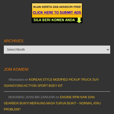
ARCHIVES
Archives
JOM KOMEN!
Athanasios
on
KOREAN STYLE MODIFIED PICKUP TRUCK SUV
SSANGYONG ACTYON SPORT BODY KIT
MOHAMAD JASNI BIN ZAINUDIN
on
ENGINE RPM NAIK DAN
GEARBOX BUNYI MERAUNG MASA TURUN BUKIT – NORMAL ATAU
PROBLEM?