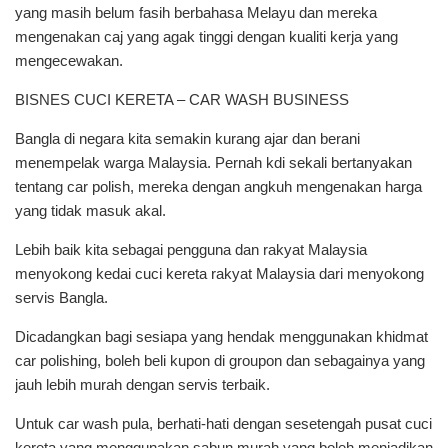
yang masih belum fasih berbahasa Melayu dan mereka
mengenakan caj yang agak tinggi dengan kualiti kerja yang
mengecewakan.
BISNES CUCI KERETA – CAR WASH BUSINESS
Bangla di negara kita semakin kurang ajar dan berani
menempelak warga Malaysia. Pernah kdi sekali bertanyakan
tentang car polish, mereka dengan angkuh mengenakan harga
yang tidak masuk akal.
Lebih baik kita sebagai pengguna dan rakyat Malaysia
menyokong kedai cuci kereta rakyat Malaysia dari menyokong
servis Bangla.
Dicadangkan bagi sesiapa yang hendak menggunakan khidmat
car polishing, boleh beli kupon di groupon dan sebagainya yang
jauh lebih murah dengan servis terbaik.
Untuk car wash pula, berhati-hati dengan sesetengah pusat cuci
kereta yang menggunakan sabun murah yang boleh menjadikan