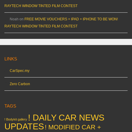
RAYTECH WINDOW TINTED FILM CONTEST
Noah
on
FREE MOVIE VOUCHERS + IPAD + IPHONE TO BE WON!
RAYTECH WINDOW TINTED FILM CONTEST
LINKS
CarSpec.my
Zero Carbon
TAGS
! DAILY CAR NEWS
! Bodykit gallery
UPDATES
! MODIFIED CAR +