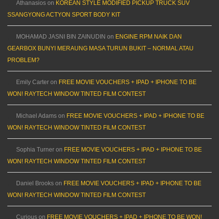
Athanasios
on
KOREAN STYLE MODIFIED PICKUP TRUCK SUV
SSANGYONG ACTYON SPORT BODY KIT
MOHAMAD JASNI BIN ZAINUDIN
on
ENGINE RPM NAIK DAN
GEARBOX BUNYI MERAUNG MASA TURUN BUKIT – NORMAL ATAU
PROBLEM?
Emily Carter
on
FREE MOVIE VOUCHERS + IPAD + IPHONE TO BE
WON! RAYTECH WINDOW TINTED FILM CONTEST
Michael Adams
on
FREE MOVIE VOUCHERS + IPAD + IPHONE TO BE
WON! RAYTECH WINDOW TINTED FILM CONTEST
Sophia Turner
on
FREE MOVIE VOUCHERS + IPAD + IPHONE TO BE
WON! RAYTECH WINDOW TINTED FILM CONTEST
Daniel Brooks
on
FREE MOVIE VOUCHERS + IPAD + IPHONE TO BE
WON! RAYTECH WINDOW TINTED FILM CONTEST
Curious
on
FREE MOVIE VOUCHERS + IPAD + IPHONE TO BE WON!