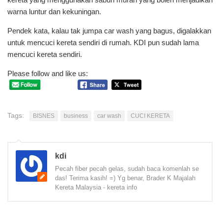
warna luntur dan kekuningan.
Pendek kata, kalau tak jumpa car wash yang bagus, digalakkan
untuk mencuci kereta sendiri di rumah. KDI pun sudah lama
mencuci kereta sendiri.
Please follow and like us:
Tags:
BISNES
business
car wash
CUCI KERETA
kdi
Pecah fiber pecah gelas, sudah baca komenlah se
das! Terima kasih! =) Yg benar, Brader K Majalah
Kereta Malaysia - kereta info